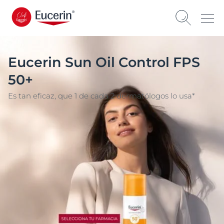
Eucerin Sun Oil Control FPS
50+
Es tan eficaz, que 1 de cada 2 dermatólogos lo usa*​