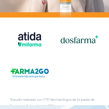
*Estudio realizado con 7.717 dermatólogos de 24 países de
Europa, en Julio – Agosto 2024.