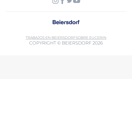
TRABAJOS EN BEIERSDORF
SOBRE EUCERIN
COPYRIGHT © BEIERSDORF 2026