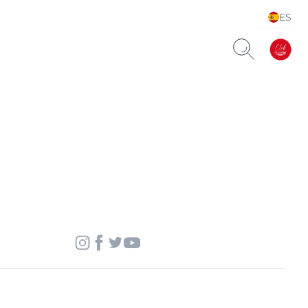
ES
Choose your Language &
Country