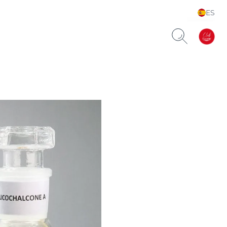
ES
Choose your Language &
Country