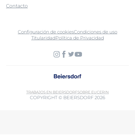
Contacto
Configuración de cookies
Condiciones de uso
Titularidad
Política de Privacidad
TRABAJOS EN BEIERSDORF
SOBRE EUCERIN
COPYRIGHT © BEIERSDORF 2026