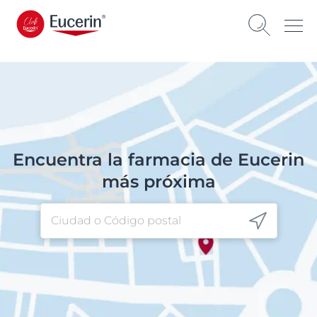
0 min de lectura
Encuentra la farmacia de Eucerin
más próxima