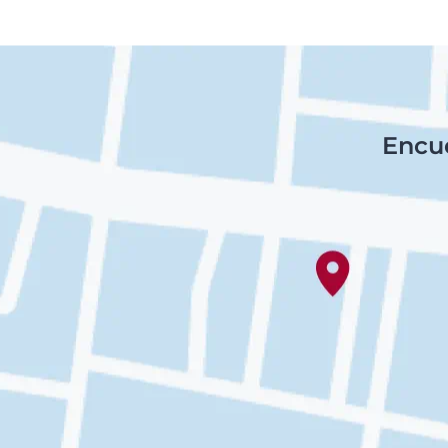
Pie
Descubre
Encue