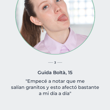
3
Guida Boltà, 15
"Empecé a notar que me
salían granitos y esto afectó bastante
a mi día a día"