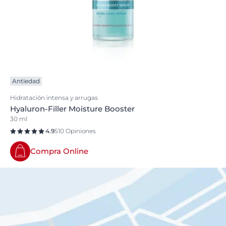
Antiedad
Hidratación intensa y arrugas
Hyaluron-Filler Moisture Booster
30 ml
4.9
510 Opiniones
Compra Online