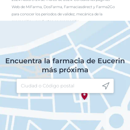
Web de MiFarma, DosFarma, Farmaciasdirect y Farma2Go
para conocer los periodos de validez, mecánica de la
promoción y productos en promoción.
Encuentra la farmacia de Eucerin
más próxima