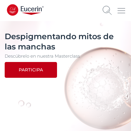
Despigmentando mitos de
las manchas
Descúbrelo en nuestra Masterclass
PARTICIPA