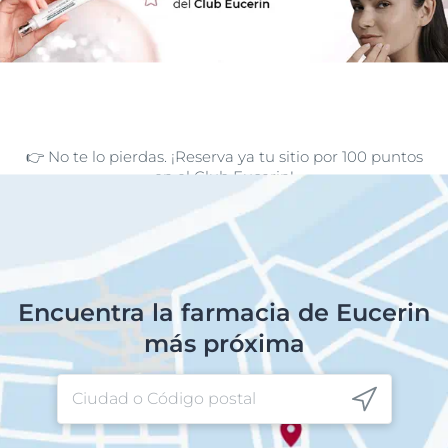
👉 No te lo pierdas. ¡Reserva ya tu sitio por 100 puntos
en el Club Eucerin!
Encuentra la farmacia de Eucerin
más próxima