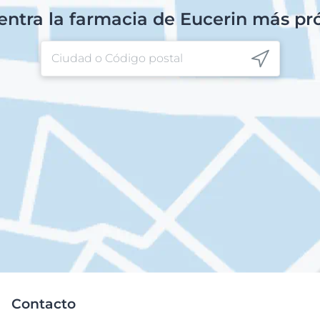
ntra la farmacia de Eucerin más p
Contacto