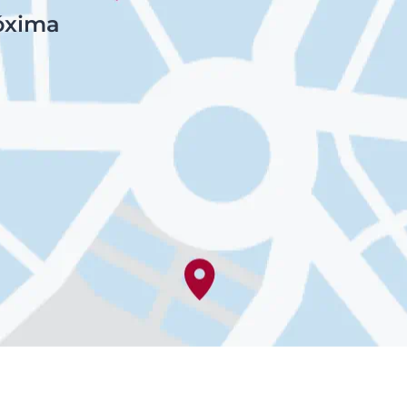
róxima