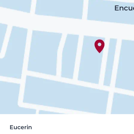
Encue
Eucerin