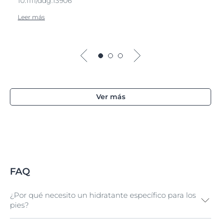
10.1111/ddg.13906
Leer más
Ver más
FAQ
¿Por qué necesito un hidratante específico para los
pies?