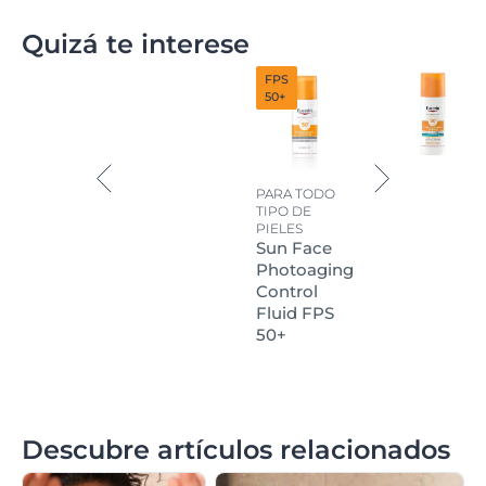
Quizá te interese
FPS
50+
PARA TODO
TIPO DE
PIELES
Sun Face
Photoaging
Control
Fluid FPS
50+
Descubre artículos relacionados