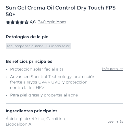
Sun
Gel
Crema Oil Control
Dry Touch FPS
50+
4,6
340 opiniones
Patologias de la piel
Piel propensa al acné
Cuidado solar
Beneficios principales
Protección solar facial alta
Más detalles
Advanced Spectral Technology: protección
frente a rayos UVA y UVB, y protección
contra la luz HEVL
Para piel grasa y propensa al acné
Ingredientes principales
Ácido glicirretínico, Carnitina,
Leer más
Licocalcon A