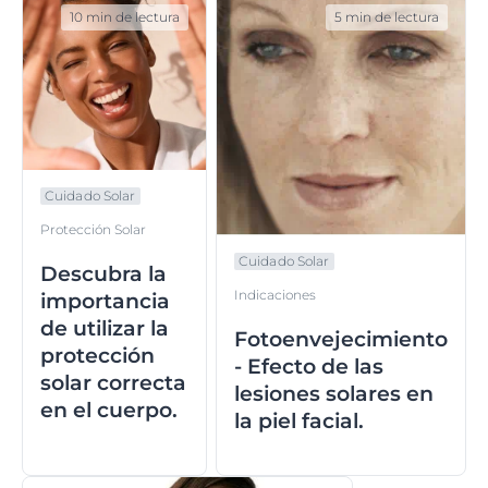
10 min de lectura
5 min de lectura
Cuidado Solar
Protección Solar
Cuidado Solar
Descubra la
Indicaciones
importancia
de utilizar la
Fotoenvejecimiento
protección
- Efecto de las
solar correcta
lesiones solares en
en el cuerpo.
la piel facial.