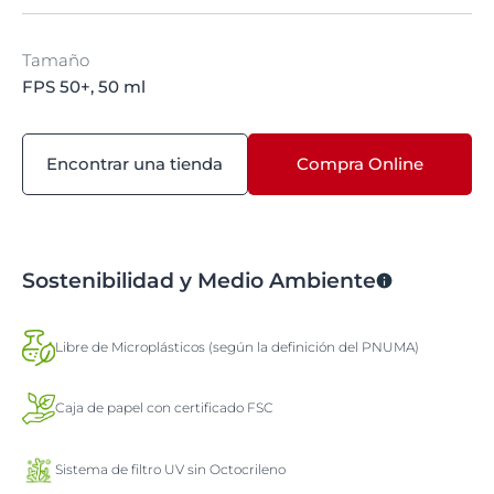
Tamaño
FPS 50+, 50 ml
Encontrar una tienda
Compra Online
Sostenibilidad y Medio Ambiente
Libre de Microplásticos (según la definición del PNUMA)
Caja de papel con certificado FSC
Sistema de filtro UV sin Octocrileno