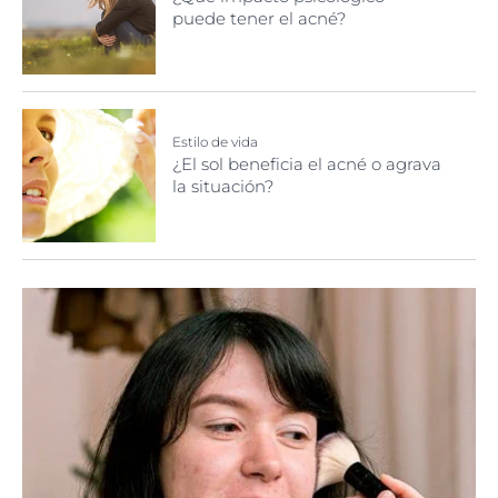
puede tener el acné?
Estilo de vida
¿El sol beneficia el acné o agrava
la situación?