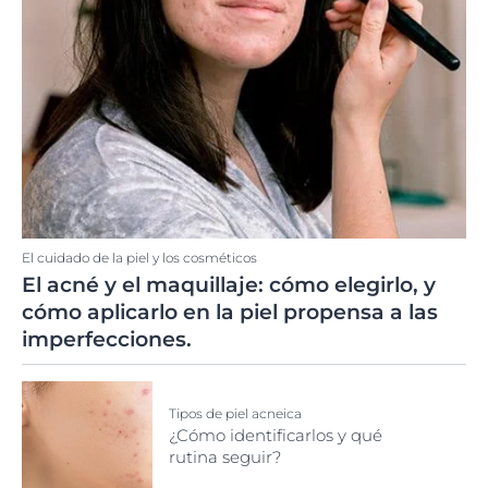
El cuidado de la piel y los cosméticos
El acné y el maquillaje: cómo elegirlo, y
cómo aplicarlo en la piel propensa a las
imperfecciones.
Tipos de piel acneica
¿Cómo identificarlos y qué
rutina seguir?