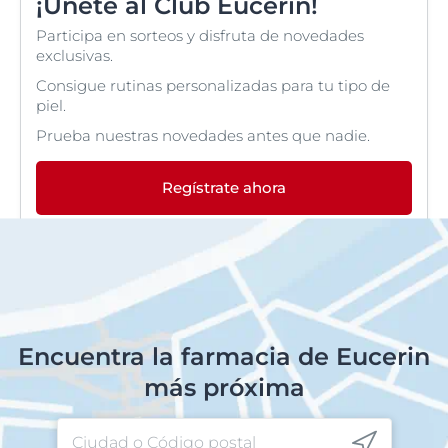
¡Únete al Club Eucerin!
Participa en sorteos y disfruta de novedades
exclusivas.
Consigue rutinas personalizadas para tu tipo de
piel.
Prueba nuestras novedades antes que nadie.
Regístrate ahora
Encuentra la farmacia de Eucerin
más próxima