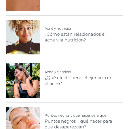
Acné y nutrición
¿Cómo están relacionados el
acné y la nutrición?
Acné y ejercicio
¿Qué efecto tiene el ejercicio en
el acné?
Puntos negros: ¿qué hacer para que
desaparezcan?
Puntos negros: ¿qué hacer para
que desaparezcan?