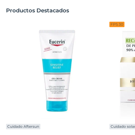
Productos Destacados
FPS 30
Cuidado Aftersun
Cuidado sola