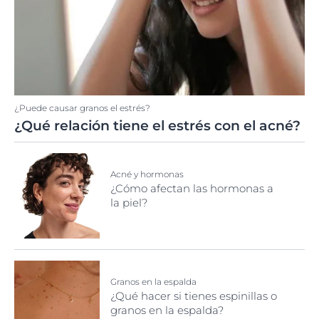
¿Puede causar granos el estrés?
¿Qué relación tiene el estrés con el acné?
Acné y hormonas
¿Cómo afectan las hormonas a
la piel?
Granos en la espalda
¿Qué hacer si tienes espinillas o
granos en la espalda?