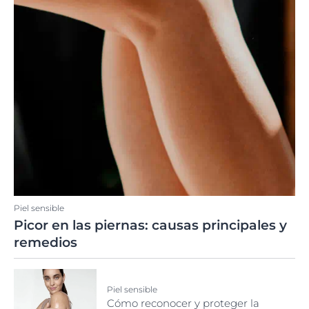
Piel sensible
Picor en las piernas: causas principales y
remedios
Piel sensible
Cómo reconocer y proteger la