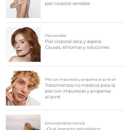
piel corporal sensible
Piel sensible
Piel corporal seca y áspera.
Causas, síntomas y soluciones.
Piel con impurezas y propensa al acné sin
medicación
Tratamientos no médicos para la
piel con impurezas y propensa
al acné
Entrenamiento mental
¿Qué impacto psicológico